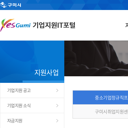
지원사업
기업지원 공고
중소기업정규직프
기업지원 소식
구미시취업지원센
자금지원