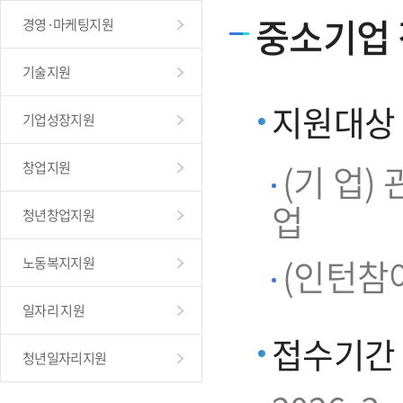
중소기업
경영·마케팅지원
기술지원
지원대상
기업성장지원
(기 업
창업지원
업
청년창업지원
(인턴참여
노동복지지원
일자리 지원
접수기간
청년일자리지원