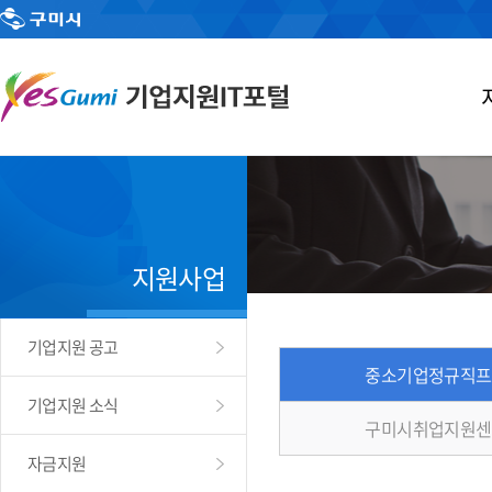
지원사업
기업지원 공고
중소기업정규직프
기업지원 소식
구미시취업지원센
자금지원