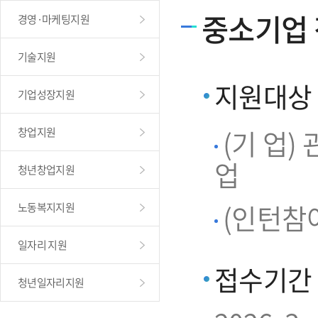
중소기업
경영·마케팅지원
기술지원
지원대상
기업성장지원
(기 업
창업지원
업
청년창업지원
(인턴참여
노동복지지원
일자리 지원
접수기간
청년일자리지원