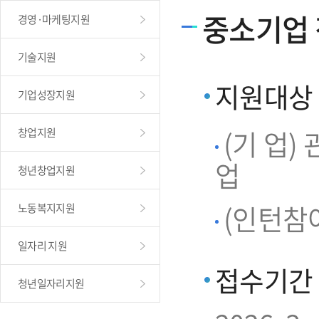
중소기업
경영·마케팅지원
기술지원
지원대상
기업성장지원
(기 업
창업지원
업
청년창업지원
(인턴참여
노동복지지원
일자리 지원
접수기간
청년일자리지원