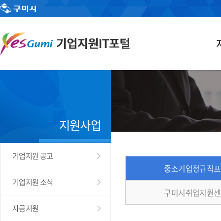
지원사업
기업지원 공고
중소기업정규직프
기업지원 소식
구미시취업지원센
자금지원