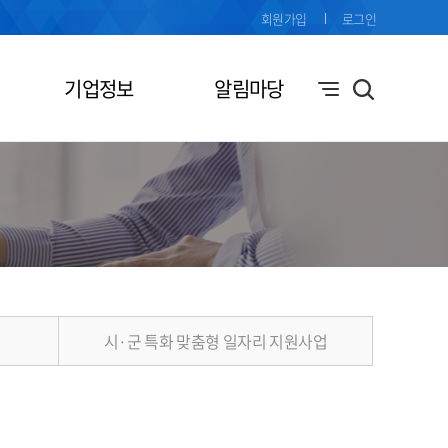
회원가입
로그인
기업정보
알림마당
시·군 특화 맞춤형 일자리 지원사업