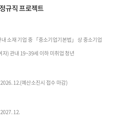
 정규직 프로젝트
) 관내 소재 기업 중 「중소기업기본법」 상 중소기업
자) 관내 19~39세 이하 미취업 청년
. ~ 2026. 12.(예산소진시 접수 마감)
 2027. 12.