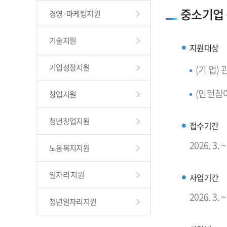
중소기업
경영·마케팅지원
기술지원
지원대상
기업성장지원
(기 업
(인턴참여
창업지원
청년창업지원
접수기간
2026. 3
노동복지지원
일자리 지원
사업기간
2026. 3. ~
청년일자리지원