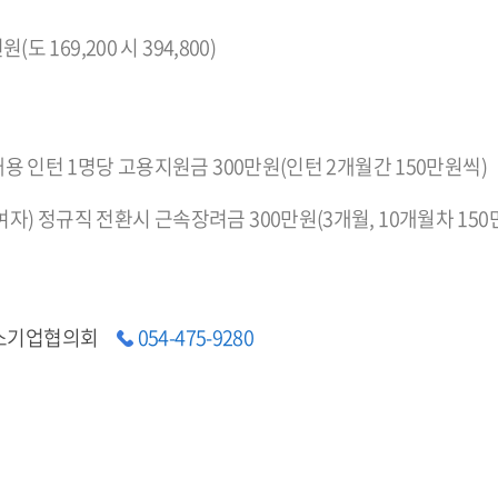
원(도 169,200 시 394,800)
 채용 인턴 1명당 고용지원금 300만원(인턴 2개월간 150만원씩)
자) 정규직 전환시 근속장려금 300만원(3개월, 10개월차 150
소기업협의회
054-475-9280