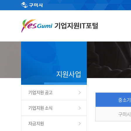
지원사업
기업지원 공고
중소기
기업지원 소식
구미시
자금지원