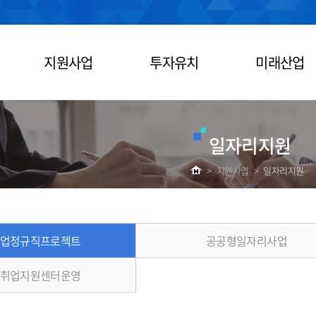
지원사업
투자유치
미래산업
일자리지원
>
지원사업
>
일자리지원
업정규직프로젝트
공공형일자리사업
취업지원센터운영