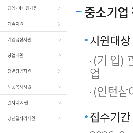
중소기업
경영·마케팅지원
기술지원
지원대상
기업성장지원
(기 업
창업지원
업
청년창업지원
(인턴참여
노동복지지원
일자리 지원
접수기간
청년일자리지원