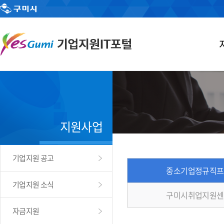
지원사업
기업지원 공고
중소기업정규직프
기업지원 소식
구미시취업지원센
자금지원