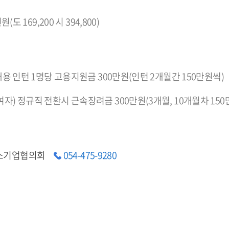
원(도 169,200 시 394,800)
 채용 인턴 1명당 고용지원금 300만원(인턴 2개월간 150만원씩)
자) 정규직 전환시 근속장려금 300만원(3개월, 10개월차 150
소기업협의회
054-475-9280