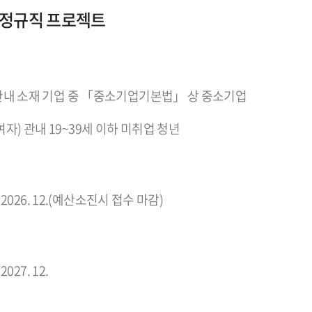
 정규직 프로젝트
) 관내 소재 기업 중 「중소기업기본법」 상 중소기업
자) 관내 19~39세 이하 미취업 청년
. ~ 2026. 12.(예산소진시 접수 마감)
 2027. 12.