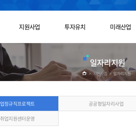
지원사업
투자유치
미래산업
일자리지원
>
지원사업
>
일자리지원
업정규직프로젝트
공공형일자리사업
취업지원센터운영