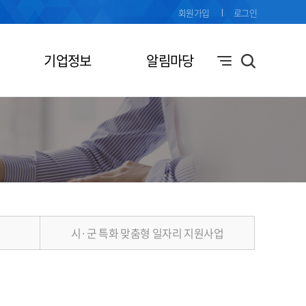
회원가입
로그인
기업정보
알림마당
시·군 특화 맞춤형 일자리 지원사업