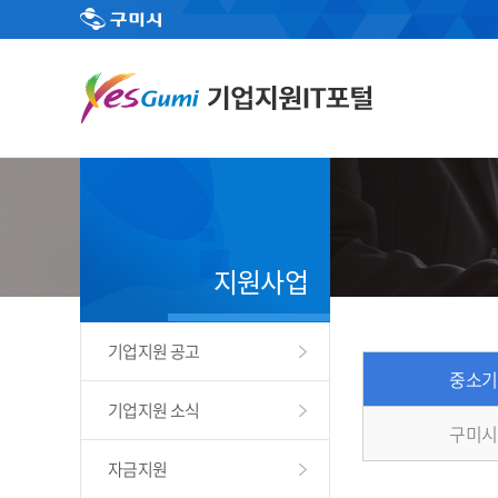
지원사업
기업지원 공고
중소기
기업지원 소식
구미시
자금지원