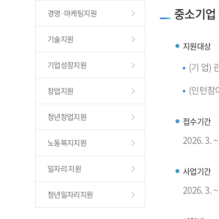
중소기업
경영·마케팅지원
기술지원
지원대상
기업성장지원
(기 업
(인턴참여
창업지원
청년창업지원
접수기간
2026. 3
노동복지지원
일자리 지원
사업기간
2026. 3. ~
청년일자리지원