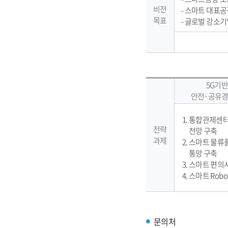
비전
- 스마트 대표공
목표
- 글로벌 강소기
5G기반
안전·공유경
통합관제센터
전략
전망 구축
과제
스마트 물류
통망 구축
스마트 편의
스마트 Robot
문의처