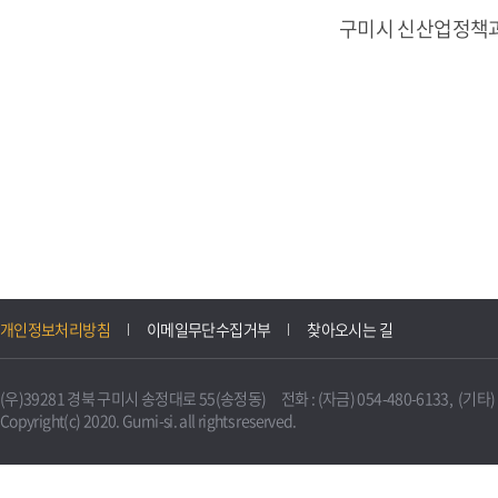
구미시 신산업정책
개인정보처리방침
이메일무단수집거부
찾아오시는 길
(우)39281 경북 구미시 송정대로 55(송정동) 전화 : (자금) 054-480-6133, (기타) 0
Copyright(c) 2020. Gumi-si. all rights reserved.