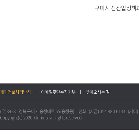
구미시 신산업정책
개인정보처리방침
이메일무단수집거부
찾아오시는 길
(우)39281 경북 구미시 송정대로 55(송정동) 전화 : (자금) 054-480-6133, (기타) 0
Copyright(c) 2020. Gumi-si. all rights reserved.