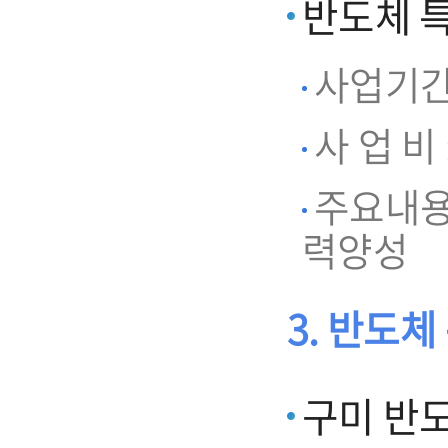
반도체 
사업기간 : 
사 업 비 
주요내용
력양성
3. 반도
구미 반