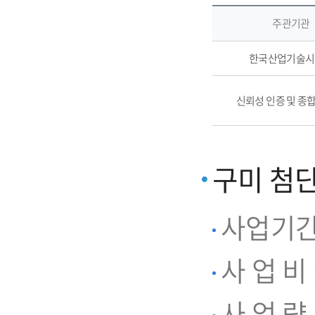
주관기관
한국산업기술시
신뢰성 인증 및 종
구미 첨단
사업기간 :
사 업 비 
사 업 량 