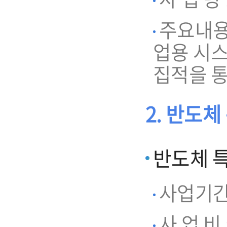
주요내용
업용 시
집적을 
2. 반도
반도체 
사업기간 : 
사 업 비 :