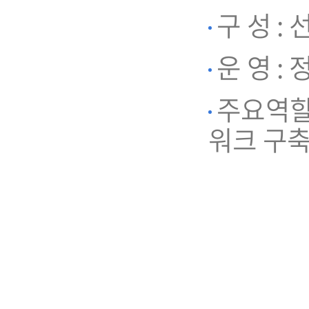
구 성 :
운 영 :
주요역할 
워크 구