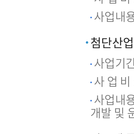
사업내용
첨단산업
사업기간 : 
사 업 비 
사업내용
개발 및 