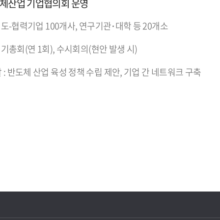
도체산업 기업협의회 운영
 선도-협력기업 100개사, 연구기관･대학 등 20개소
 정기총회(연 1회), 수시회의(현안 발생 시)
: 반도체 산업 육성 정책 수립 제안, 기업 간 네트워크 구축