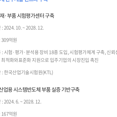
재·부품 시험평가센터 구축
2024. 10. ~ 2028. 12.
: 309억원
 : 시험·평가·분석용 장비 18종 도입, 시험평가체계 구축, 신
 최적화와표준화 지원으로 입주기업의 시장진입 촉진
 : 한국산업기술시험원(KTL)
산업용 시스템반도체 부품 실증 기반구축
2024. 6. ~ 2028. 12.
: 167억원