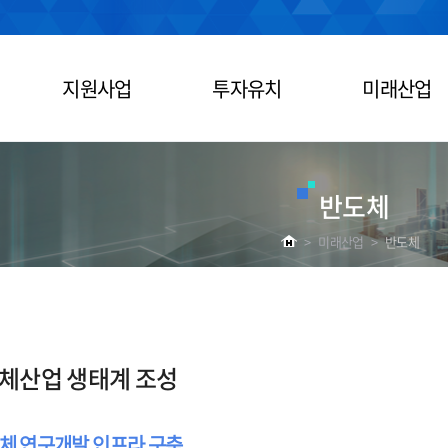
지원사업
투자유치
미래산업
반도체
>
미래산업
>
반도체
체산업 생태계 조성
도체 연구개발 인프라 구축