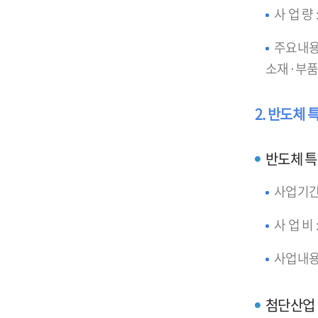
사 업 량 
주요내용
소재·부품
2. 반도체
반도체 
사업기간 : 
사 업 비 :
사업내용
첨단산업