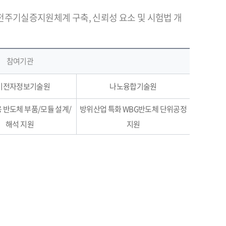
 전주기실증지원체계 구축, 신뢰성 요소 및 시험법 개
참여기관
미전자정보기술원
나노융합기술원
 반도체 부품/모듈 설계/
방위산업 특화 WBG반도체 단위공정
해석 지원
지원