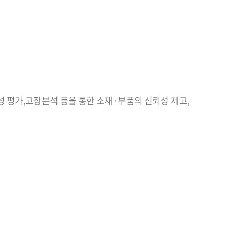
뢰성 평가,고장분석 등을 통한 소재·부품의 신뢰성 제고,