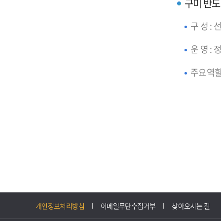
구미 반
구 성 :
운 영 :
주요역할 
개인정보처리방침
이메일무단수집거부
찾아오시는 길