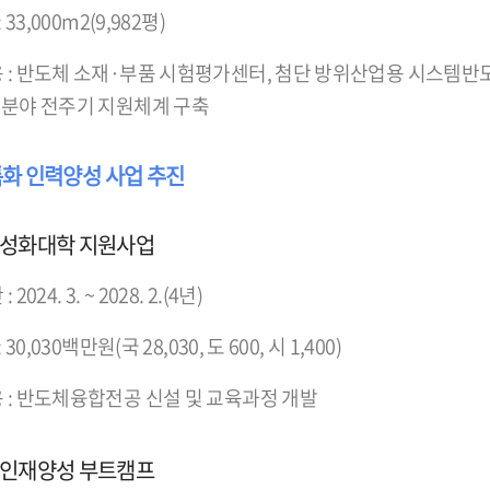
: 33,000m2(9,982평)
 : 반도체 소재·부품 시험평가센터, 첨단 방위산업용 시스템반
분야 전주기 지원체계 구축
 특화 인력양성 사업 추진
특성화대학 지원사업
2024. 3. ~ 2028. 2.(4년)
 30,030백만원(국 28,030, 도 600, 시 1,400)
 : 반도체융합전공 신설 및 교육과정 개발
 인재양성 부트캠프