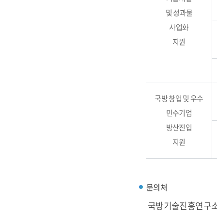
및 성과물
사업화
지원
국방 창업 및 우수
민수기업
방산진입
지원
문의처
국방기술진흥연구소