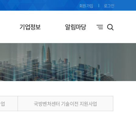
회원가입
로그인
기업정보
알림마당
사업
국방벤처센터 기술이전 지원사업