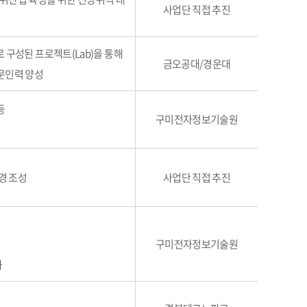
사업단 직접 추진
 구성된 프로젝트(Lab)을 통해
금오공대/경운대
문인력 양성
등
구미전자정보기술원
경 조성
사업단 직접 추진
구미전자정보기술원
화