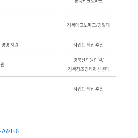
경북테크노파크
경북테크노파크/경일대
 경영 지원
사업단 직접 추진
경북산학융합원/
지원
경북창조경제혁신센터
사업단 직접 추진
-7691~6