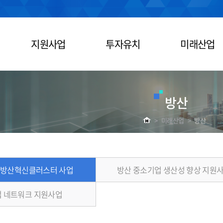
지원사업
투자유치
미래산업
방산
>
미래산업
>
방산
 방산혁신클러스터 사업
방산 중소기업 생산성 향상 지원
 네트워크 지원사업