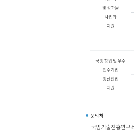
및 성과물
사업화
지원
국방 창업 및 우수
민수기업
방산진입
지원
문의처
국방기술진흥연구소