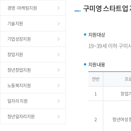
구미영 스타트업
경영·마케팅지원
기술지원
지원대상
기업성장지원
19~39세 이하 구미
창업지원
지원내용
청년창업지원
연번
프
노동복지지원
1
창업
일자리 지원
청년일자리지원
2
청년여성 