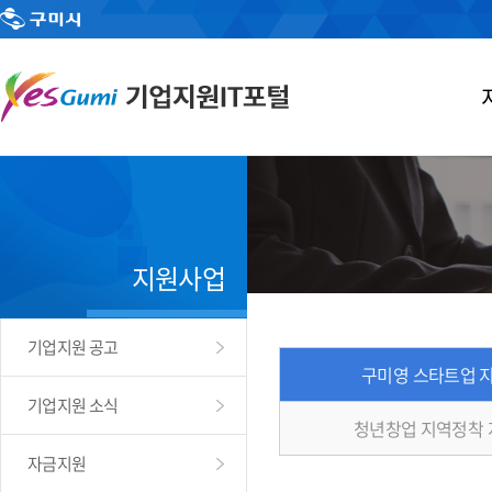
지원사업
기업지원 공고
구미영 스타트업 
기업지원 소식
청년창업 지역정착
자금지원