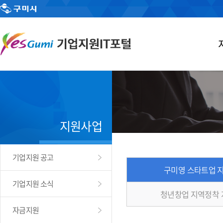
지원사업
기업지원 공고
구미영 스타트업 
기업지원 소식
청년창업 지역정착
자금지원