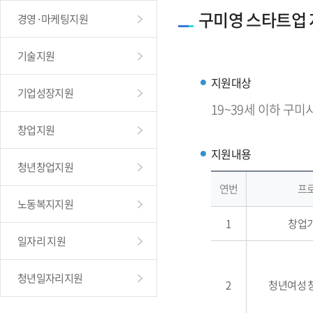
구미영 스타트업
경영·마케팅지원
기술지원
지원대상
기업성장지원
19~39세 이하 구미
창업지원
지원내용
청년창업지원
연번
프
노동복지지원
1
창업
일자리 지원
청년일자리지원
2
청년여성 