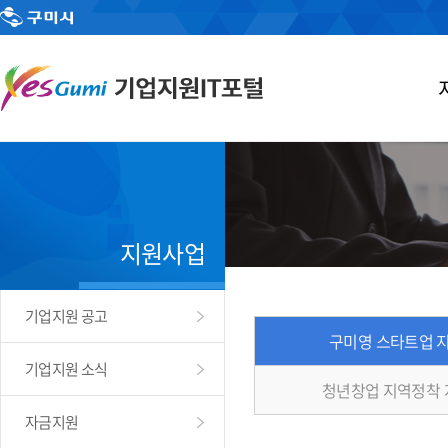
지원사업
기업지원 공고
구미영 스타트업 
기업지원 소식
청년창업 지역정착
자금지원