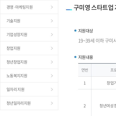
구미영 스타트업
경영·마케팅지원
기술지원
지원대상
기업성장지원
19~39세 이하 구미
창업지원
지원내용
청년창업지원
연번
프
노동복지지원
1
창업
일자리 지원
청년일자리지원
2
청년여성 