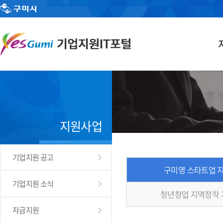
지원사업
기업지원 공고
구미영 스타트업 
기업지원 소식
청년창업 지역정착
자금지원