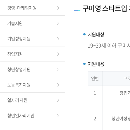
구미영 스타트업
경영·마케팅지원
기술지원
지원대상
기업성장지원
19~39세 이하 구미
창업지원
지원내용
청년창업지원
연번
프
노동복지지원
1
창업
일자리 지원
청년일자리지원
2
청년여성 