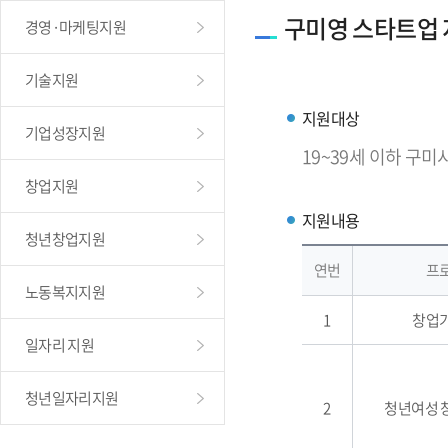
구미영 스타트업
경영·마케팅지원
기술지원
지원대상
기업성장지원
19~39세 이하 구미
창업지원
지원내용
청년창업지원
연번
프
노동복지지원
1
창업
일자리 지원
청년일자리지원
2
청년여성 