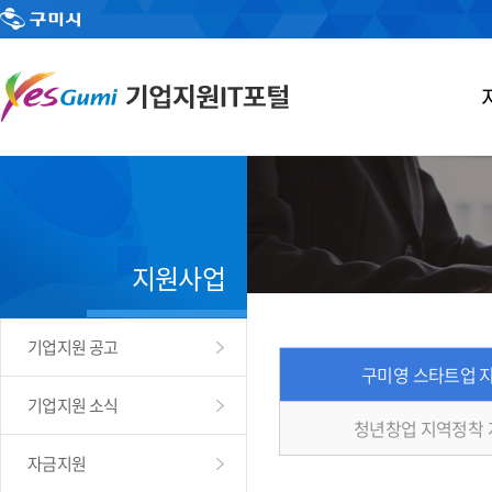
지원사업
기업지원 공고
구미영 스타트업 
기업지원 소식
청년창업 지역정착
자금지원