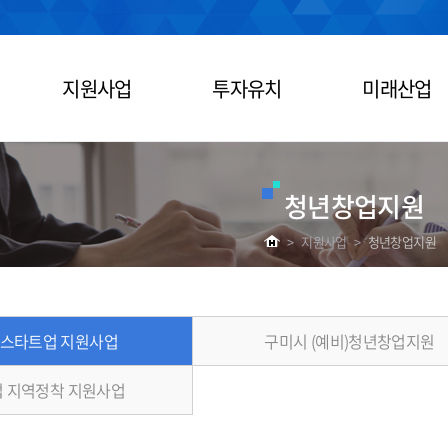
지원사업
투자유치
미래산업
청년창업지원
>
지원사업
>
청년창업지원
 스타트업 지원사업
구미시 (예비)청년창업지원
 지역정착 지원사업