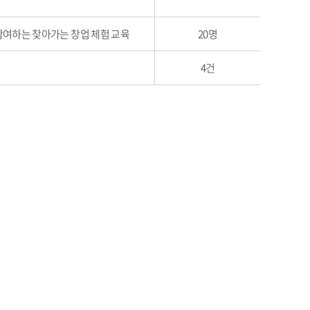
참여하는 찾아가는 창업 체험 교육
20명
4건