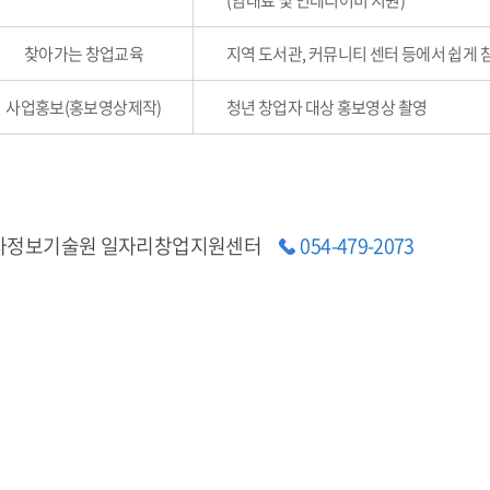
(임대료 및 인테리어비 지원)
찾아가는 창업교육
지역 도서관, 커뮤니티 센터 등에서 쉽게 
사업홍보(홍보영상제작)
청년 창업자 대상 홍보영상 촬영
자정보기술원 일자리창업지원센터
054-479-2073