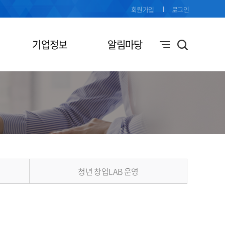
회원가입
로그인
기업정보
알림마당
청년 창업LAB 운영