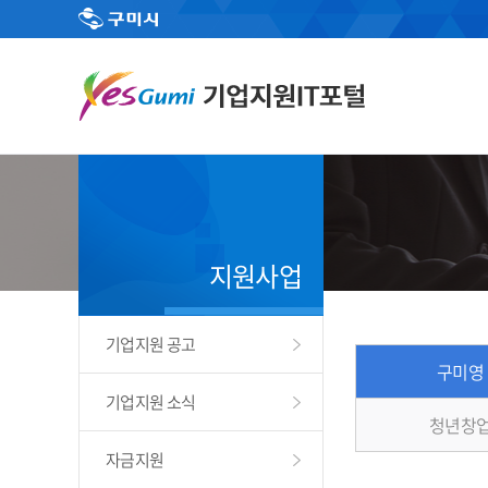
지원사업
기업지원 공고
구미영
기업지원 소식
청년창업
자금지원