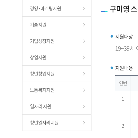
구미영 
경영·마케팅지원
기술지원
지원대상
기업성장지원
19~39세
창업지원
지원내용
청년창업지원
연번
노동복지지원
1
일자리 지원
청년일자리지원
2