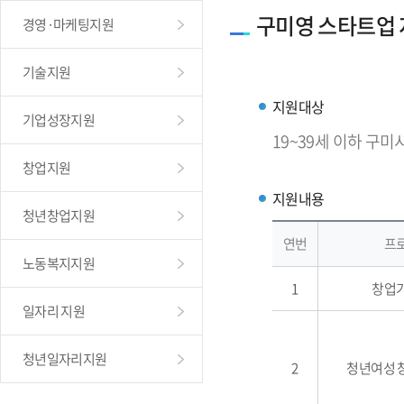
구미영 스타트업
경영·마케팅지원
기술지원
지원대상
기업성장지원
19~39세 이하 구미
창업지원
지원내용
청년창업지원
연번
프
노동복지지원
1
창업
일자리 지원
청년일자리지원
2
청년여성 