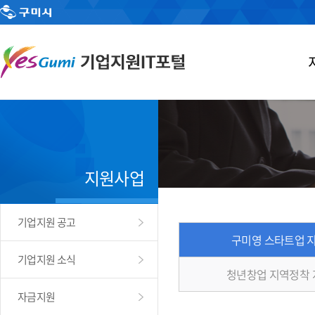
지원사업
기업지원 공고
구미영 스타트업 
기업지원 소식
청년창업 지역정착
자금지원