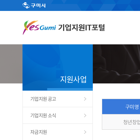
지원사업
기업지원 공고
구미영
기업지원 소식
청년창업
자금지원