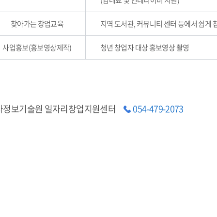
(임대료 및 인테리어비 지원)
찾아가는 창업교육
지역 도서관, 커뮤니티 센터 등에서 쉽게 
사업홍보(홍보영상제작)
청년 창업자 대상 홍보영상 촬영
자정보기술원 일자리창업지원센터
054-479-2073