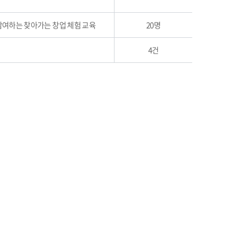
참여하는 찾아가는 창업 체험 교육
20명
4건