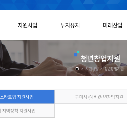
지원사업
투자유치
미래산업
청년창업지원
>
지원사업
>
청년창업지원
 스타트업 지원사업
구미시 (예비)청년창업지원
 지역정착 지원사업