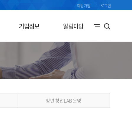
회원가입
로그인
기업정보
알림마당
청년 창업LAB 운영