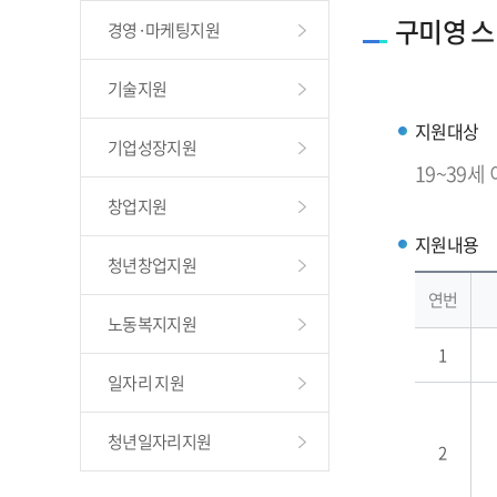
구미영 
경영·마케팅지원
기술지원
지원대상
기업성장지원
19~39세
창업지원
지원내용
청년창업지원
연번
노동복지지원
1
일자리 지원
청년일자리지원
2