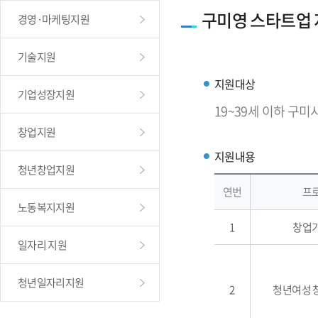
구미영 스타트업
경영·마케팅지원
기술지원
지원대상
기업성장지원
19~39세 이하 구미
창업지원
지원내용
청년창업지원
연번
프
노동복지지원
1
창업
일자리 지원
청년일자리지원
2
청년여성 