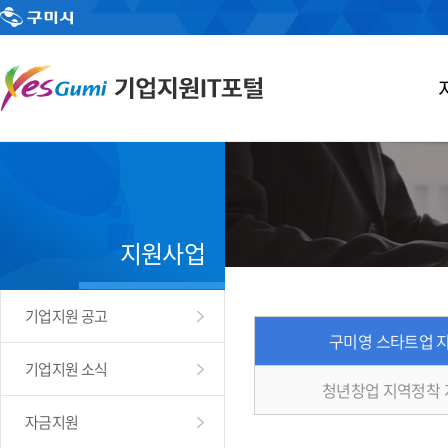
지원사업
기업지원 공고
구미영 스타트업 
기업지원 소식
청년창업 지역정착
자금지원