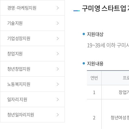
구미영 스타트업
경영·마케팅지원
기술지원
지원대상
기업성장지원
19~39세 이하 구미
창업지원
지원내용
청년창업지원
연번
프
노동복지지원
1
창업
일자리 지원
청년일자리지원
2
청년여성 