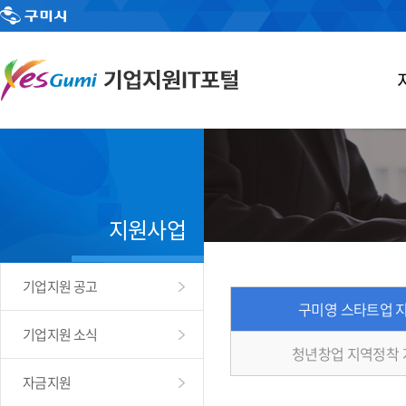
지원사업
기업지원 공고
구미영 스타트업 
기업지원 소식
청년창업 지역정착
자금지원