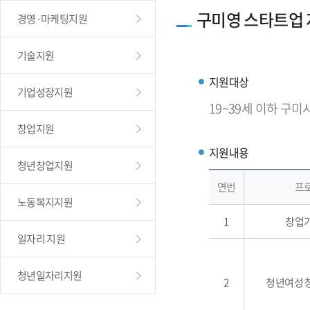
구미영 스타트업
경영·마케팅지원
기술지원
지원대상
기업성장지원
19~39세 이하 구미
창업지원
지원내용
청년창업지원
연번
프
노동복지지원
1
창업
일자리 지원
청년일자리지원
2
청년여성 