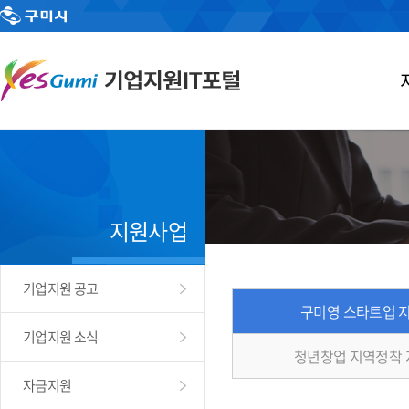
지원사업
기업지원 공고
구미영 스타트업 
기업지원 소식
청년창업 지역정착
자금지원