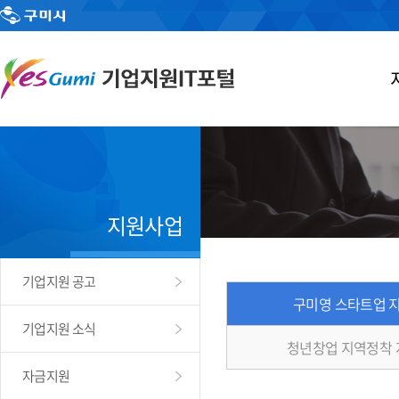
지원사업
기업지원 공고
구미영 스타트업 
기업지원 소식
청년창업 지역정착
자금지원