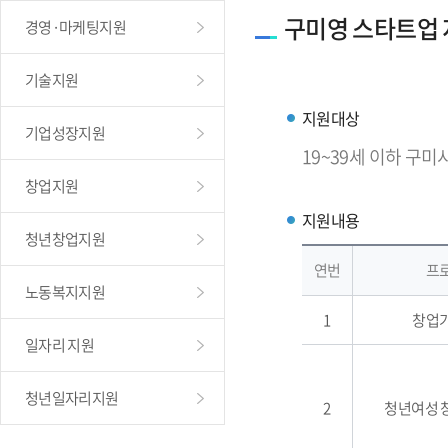
구미영 스타트업
경영·마케팅지원
기술지원
지원대상
기업성장지원
19~39세 이하 구미
창업지원
지원내용
청년창업지원
연번
프
노동복지지원
1
창업
일자리 지원
청년일자리지원
2
청년여성 