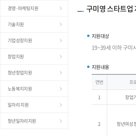
구미영 스타트업
경영·마케팅지원
기술지원
지원대상
기업성장지원
19~39세 이하 구미
창업지원
지원내용
청년창업지원
연번
프
노동복지지원
1
창업
일자리 지원
청년일자리지원
2
청년여성 