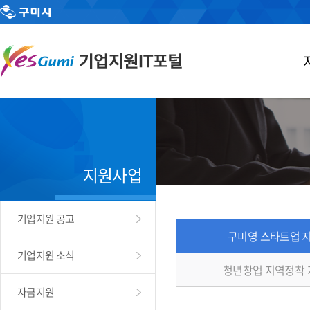
지원사업
기업지원 공고
구미영 스타트업 
기업지원 소식
청년창업 지역정착
자금지원