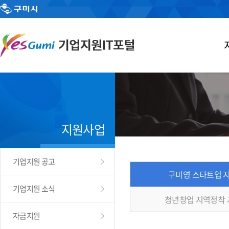
지원사업
기업지원 공고
구미영 스타트업 
기업지원 소식
청년창업 지역정착
자금지원