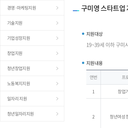
구미영 스타트업
경영·마케팅지원
기술지원
지원대상
기업성장지원
19~39세 이하 구미
창업지원
지원내용
청년창업지원
연번
프
노동복지지원
1
창업
일자리 지원
청년일자리지원
2
청년여성 