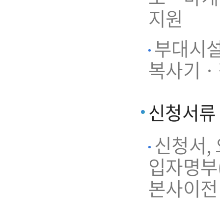
지원
부대시설 
복사기 ·
신청서류
신청서,
입자명부(
본사이전