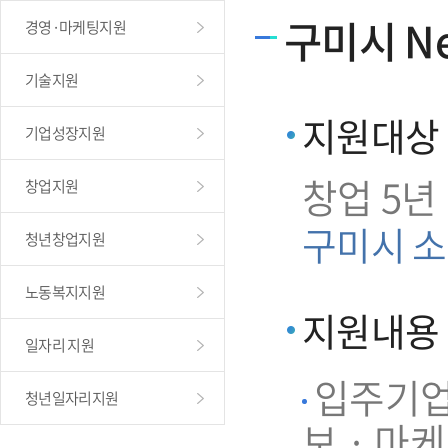
구미시 Ne
경영·마케팅지원
기술지원
지원대상
기업성장지원
창업 5년
창업지원
구미시 소
청년창업지원
노동복지지원
지원내용
일자리 지원
입주기업 
청년일자리지원
보 · 마