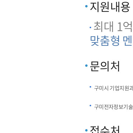
지원내용
최대 1억
맞춤형 멘
문의처
구미시 기업지원
구미전자정보기술
접수처