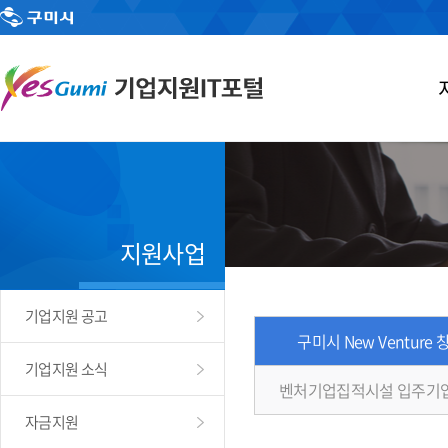
지원사업
기업지원 공고
구미시 New Venture
기업지원 소식
벤처기업집적시설 입주기
자금지원