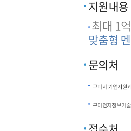
지원내용
최대 1억
맞춤형 멘
문의처
구미시 기업지원
구미전자정보기술
접수처