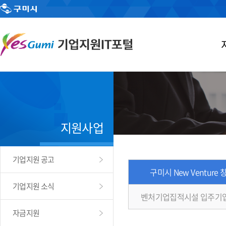
지원사업
기업지원 공고
구미시 New Venture
기업지원 소식
벤처기업집적시설 입주기
자금지원