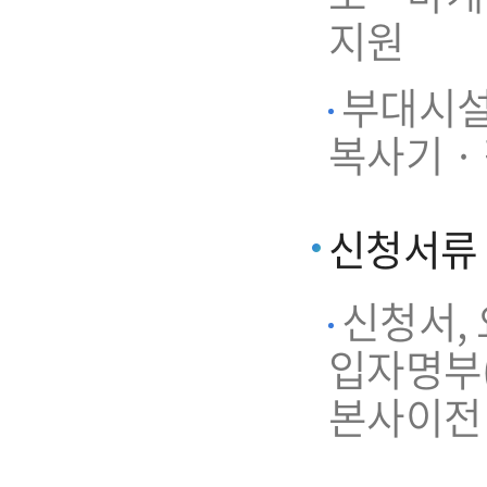
지원
부대시설 
복사기 ·
신청서류
신청서,
입자명부(
본사이전