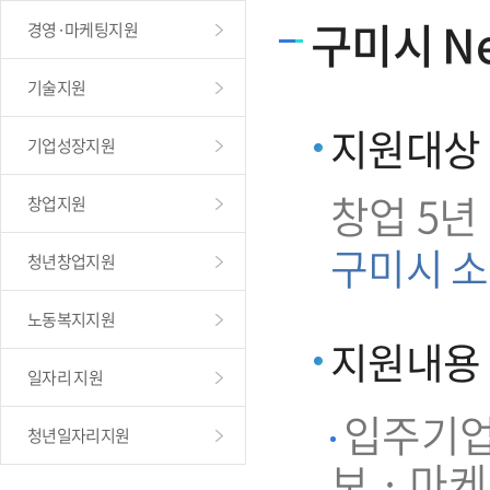
구미시 Ne
경영·마케팅지원
기술지원
지원대상
기업성장지원
창업 5년
창업지원
구미시 소
청년창업지원
노동복지지원
지원내용
일자리 지원
입주기업 
청년일자리지원
보 · 마