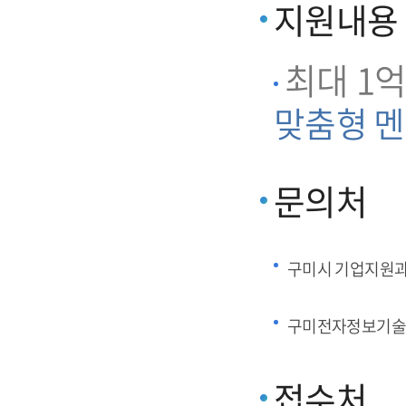
지원내용
최대 1억
맞춤형 멘
문의처
구미시 기업지원
구미전자정보기술
접수처