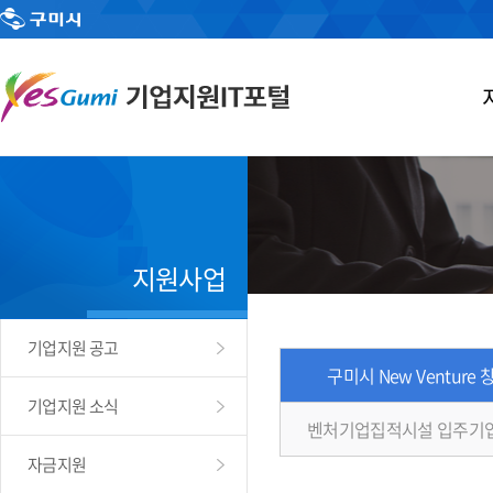
지원사업
기업지원 공고
구미시 New Venture
기업지원 소식
벤처기업집적시설 입주기
자금지원