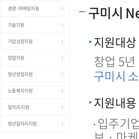
구미시 Ne
경영·마케팅지원
기술지원
지원대상
기업성장지원
창업 5년
창업지원
구미시 소
청년창업지원
노동복지지원
지원내용
일자리 지원
입주기업 
청년일자리지원
보 · 마