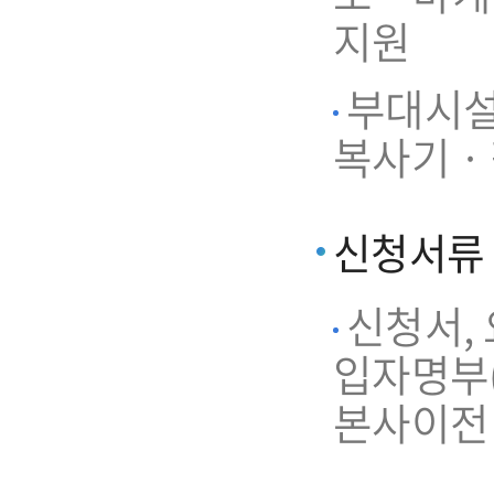
지원
부대시설 
복사기 ·
신청서류
신청서,
입자명부(
본사이전