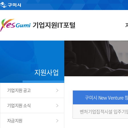
지원사업
기업지원 공고
구미시 New Venture
기업지원 소식
벤처기업집적시설 입주기
자금지원