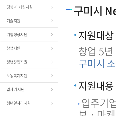
구미시 Ne
경영·마케팅지원
기술지원
지원대상
기업성장지원
창업 5년
창업지원
구미시 소
청년창업지원
노동복지지원
지원내용
일자리 지원
입주기업 
청년일자리지원
보 · 마