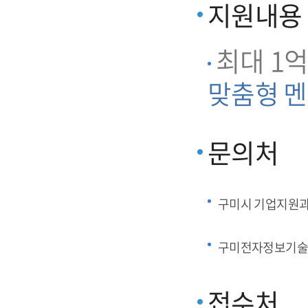
지원내용
최대 1억
맞춤형 멘
문의처
구미시 기업지원
구미전자정보기술
접수처