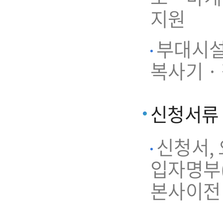
지원
부대시설 
복사기 ·
신청서류
신청서,
입자명부(
본사이전