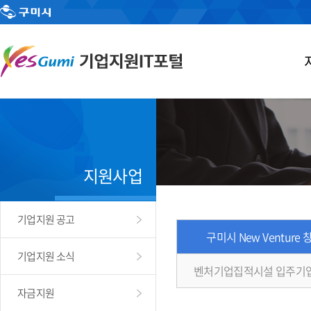
지원사업
기업지원 공고
구미시 New Venture
기업지원 소식
벤처기업집적시설 입주기
자금지원