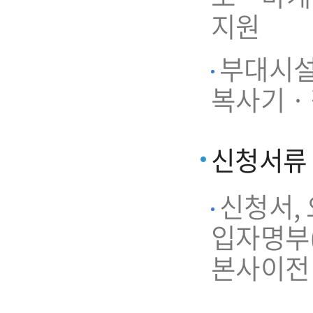
지원
부대시설 
복사기 ·
신청서류
신청서,
입자명부(
본사이전