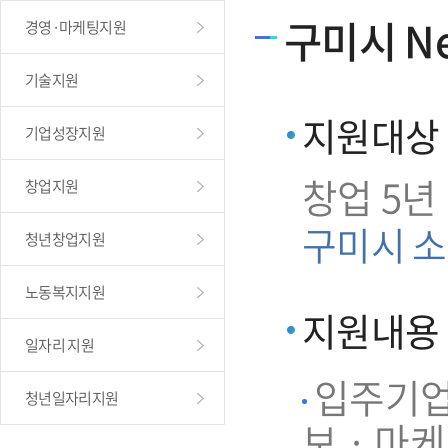
구미시 Ne
경영·마케팅지원
기술지원
지원대상
기업성장지원
창업 5년
창업지원
구미시 소
청년창업지원
노동복지지원
지원내용
일자리 지원
입주기업 
청년일자리지원
보 · 마