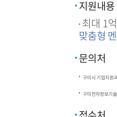
지원내용
최대 1억
맞춤형 멘
문의처
구미시 기업지원
구미전자정보기술
접수처