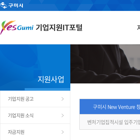
지원사업
기업지원 공고
구미시 New Venture
기업지원 소식
벤처기업집적시설 입주기
자금지원