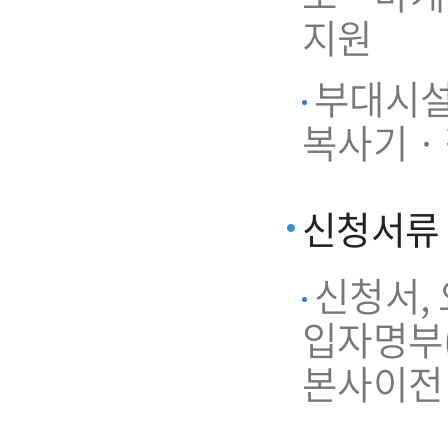
지원
부대시설 
복사기 ·
신청서류
신청서,
입자명부(
본사이전