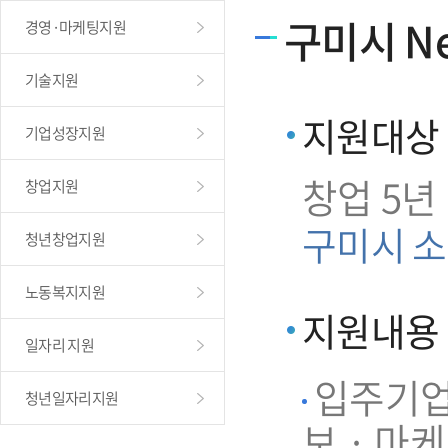
구미시 Ne
경영·마케팅지원
기술지원
지원대상
기업성장지원
창업 5년
창업지원
구미시 소
청년창업지원
노동복지지원
지원내용
일자리 지원
입주기업 
청년일자리지원
보 · 마