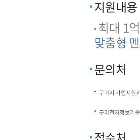
지원내용
최대 1억
맞춤형 멘
문의처
구미시 기업지원
구미전자정보기술
접수처