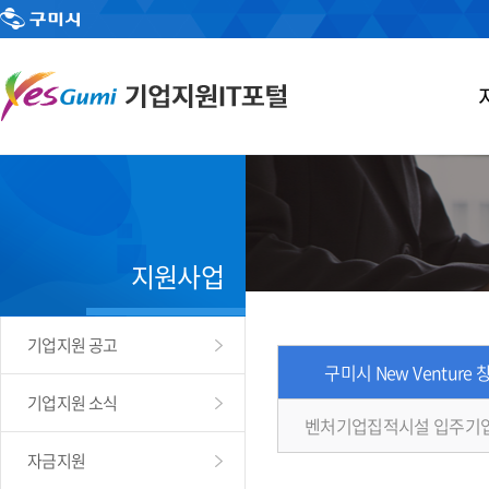
지원사업
기업지원 공고
구미시 New Venture
기업지원 소식
벤처기업집적시설 입주기
자금지원