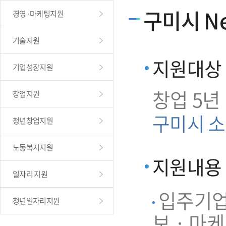
구미시 Ne
경영·마케팅지원
기술지원
지원대상
기업성장지원
창업 5년
창업지원
구미시 소
청년창업지원
노동복지지원
지원내용
일자리 지원
입주기업 
청년일자리지원
보 · 마