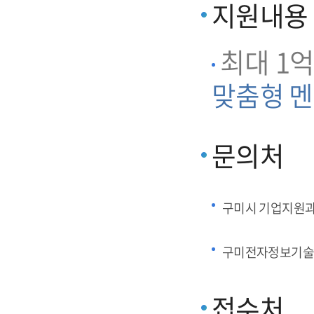
지원내용
최대 1억
맞춤형 멘
문의처
구미시 기업지원
구미전자정보기술
접수처