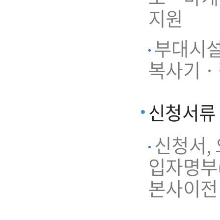
지원
부대시설 
복사기 ·
신청서류
신청서,
입자명부(
본사이전