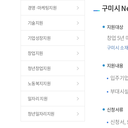
구미시 Ne
경영·마케팅지원
기술지원
지원대상
창업 5년
기업성장지원
구미시 소재
창업지원
지원내용
청년창업지원
입주기업 
노동복지지원
부대시설 
일자리 지원
신청서류
청년일자리지원
신청서,