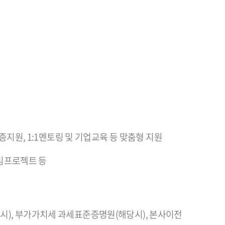
인증지원, 1:1멘토링 및 기업교육 등 맞춤형 지원
 빔프로젝트 등
시), 부가가치세 과세표준증명원(해당시), 본사이전