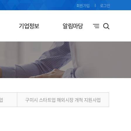
회원가입
로그인
기업정보
알림마당
업
구미시 스타트업 해외시장 개척 지원사업