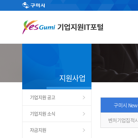
지원사업
기업지원 공고
구미시 New
기업지원 소식
벤처기업집적시
자금지원