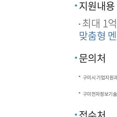
지원내용
최대 1억
맞춤형 멘
문의처
구미시 기업지원
구미전자정보기술
접수처