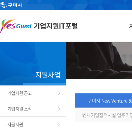
지원사업
기업지원 공고
구미시 New Venture
기업지원 소식
벤처기업집적시설 입주기
자금지원