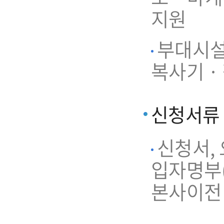
지원
부대시설 
복사기 ·
신청서류
신청서,
입자명부(
본사이전