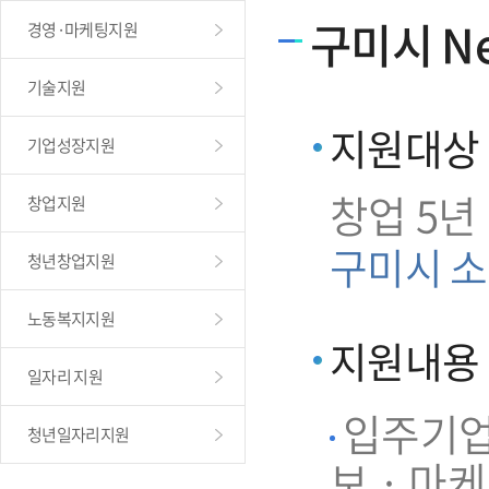
구미시 Ne
경영·마케팅지원
기술지원
지원대상
기업성장지원
창업 5년
창업지원
구미시 소
청년창업지원
노동복지지원
지원내용
일자리 지원
입주기업 
청년일자리지원
보 · 마