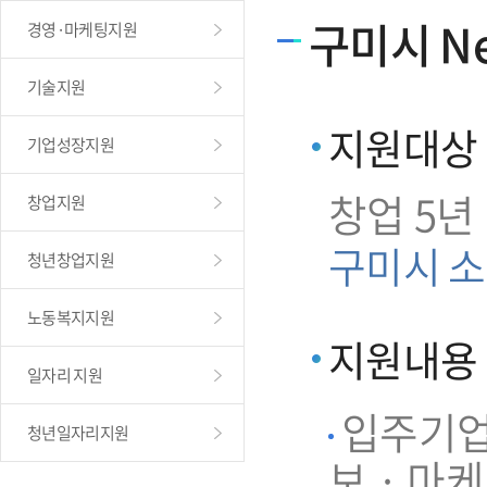
구미시 Ne
경영·마케팅지원
기술지원
지원대상
기업성장지원
창업 5년
창업지원
구미시 소
청년창업지원
노동복지지원
지원내용
일자리 지원
입주기업 
청년일자리지원
보 · 마