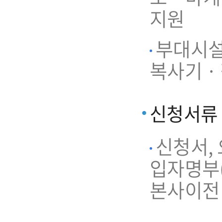
지원
부대시설 
복사기 ·
신청서류
신청서,
입자명부(
본사이전