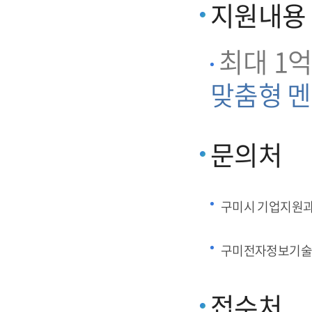
지원내용
최대 1억
맞춤형 멘
문의처
구미시 기업지원
구미전자정보기술
접수처