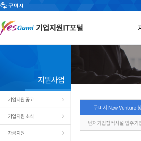
지원사업
기업지원 공고
구미시 New Venture
기업지원 소식
벤처기업집적시설 입주기
자금지원