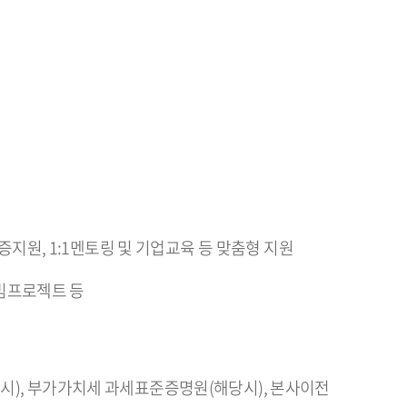
인증지원, 1:1멘토링 및 기업교육 등 맞춤형 지원
 빔프로젝트 등
시), 부가가치세 과세표준증명원(해당시), 본사이전