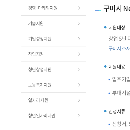
구미시 Ne
경영·마케팅지원
기술지원
지원대상
창업 5년
기업성장지원
구미시 소재
창업지원
지원내용
청년창업지원
입주기업 
노동복지지원
부대시설 
일자리 지원
신청서류
청년일자리지원
신청서,