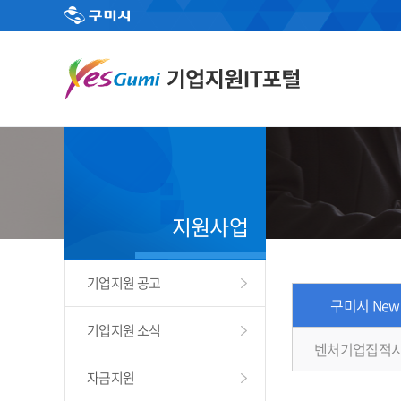
지원사업
기업지원 공고
구미시 New
기업지원 소식
벤처기업집적시
자금지원