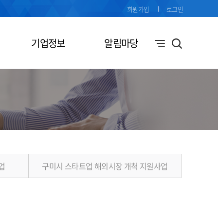
회원가입
로그인
기업정보
알림마당
업
구미시 스타트업 해외시장 개척 지원사업