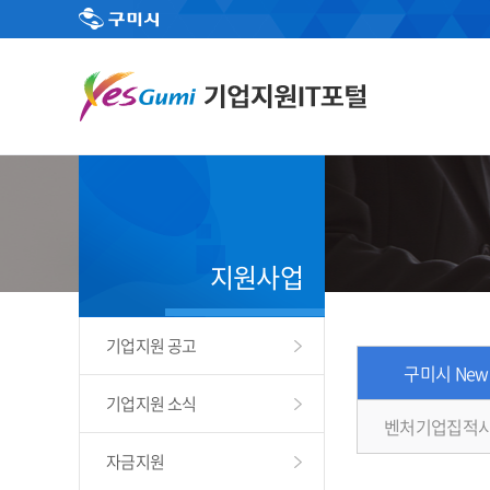
지원사업
기업지원 공고
구미시 New
기업지원 소식
벤처기업집적시
자금지원