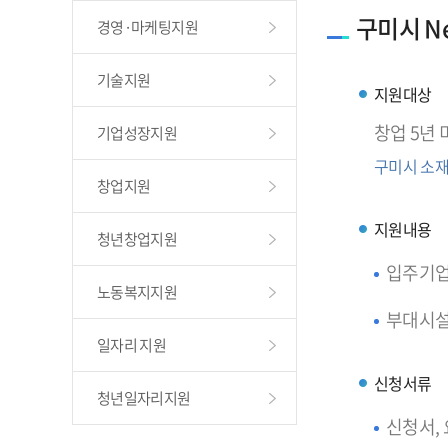
구미시 Ne
경영·마케팅지원
기술지원
지원대상
창업 5년
기업성장지원
구미시 소재
창업지원
지원내용
청년창업지원
입주기업 
노동복지지원
부대시설 
일자리 지원
신청서류
청년일자리지원
신청서,