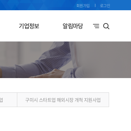
회원가입
로그인
기업정보
알림마당
업
구미시 스타트업 해외시장 개척 지원사업