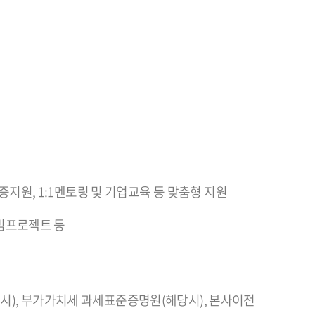
인증지원, 1:1멘토링 및 기업교육 등 맞춤형 지원
 빔프로젝트 등
시), 부가가치세 과세표준증명원(해당시), 본사이전