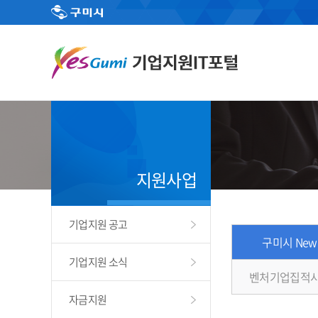
지원사업
기업지원 공고
구미시 New
기업지원 소식
벤처기업집적시
자금지원