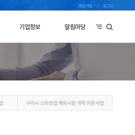
회원가입
로그인
기업정보
알림마당
업
구미시 스타트업 해외시장 개척 지원사업