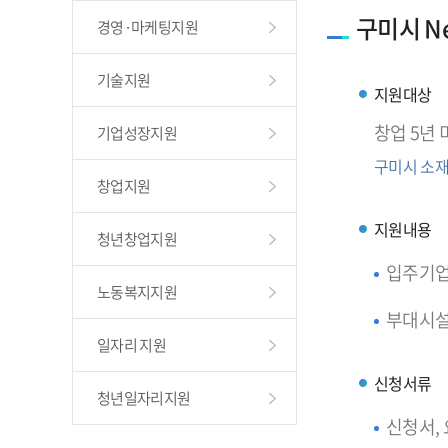
구미시 Ne
경영·마케팅지원
기술지원
지원대상
창업 5년
기업성장지원
구미시 소재
창업지원
지원내용
청년창업지원
입주기업 
노동복지지원
부대시설 
일자리 지원
신청서류
청년일자리지원
신청서,