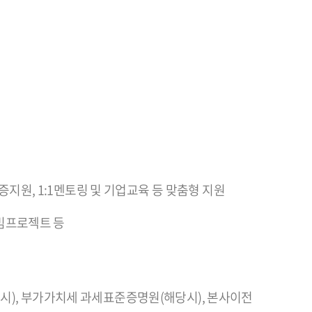
인증지원, 1:1멘토링 및 기업교육 등 맞춤형 지원
 빔프로젝트 등
시), 부가가치세 과세표준증명원(해당시), 본사이전