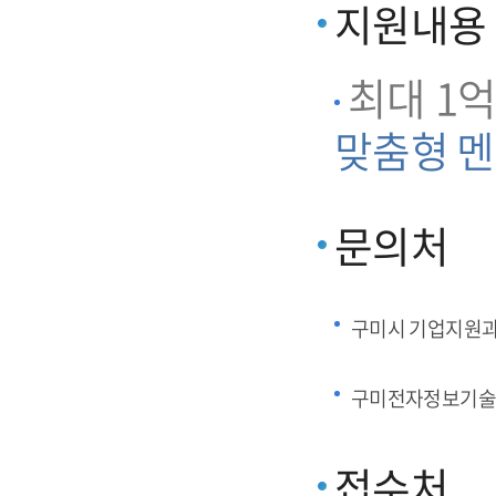
지원내용
최대 1억
맞춤형 멘
문의처
구미시 기업지원
구미전자정보기술
접수처