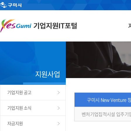
지원사업
기업지원 공고
구미시 New Venture
기업지원 소식
벤처기업집적시설 입주기
자금지원