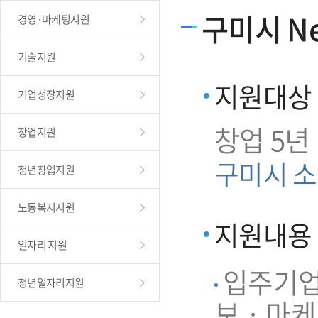
구미시 Ne
경영·마케팅지원
기술지원
지원대상
기업성장지원
창업 5년
창업지원
구미시 소
청년창업지원
노동복지지원
지원내용
일자리 지원
입주기업 
청년일자리지원
보 · 마