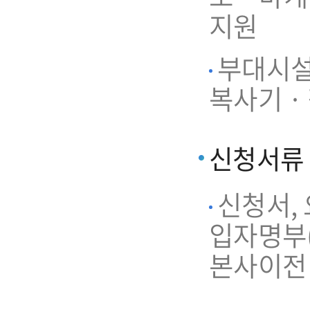
지원
부대시설 
복사기 ·
신청서류
신청서,
입자명부(
본사이전