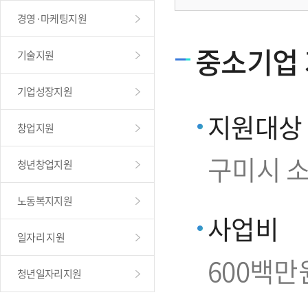
경영·마케팅지원
중소기업
기술지원
기업성장지원
지원대상
창업지원
구미시 
청년창업지원
노동복지지원
사업비
일자리 지원
600백만
청년일자리지원