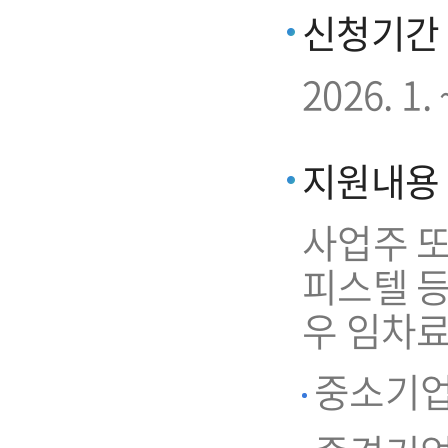
신청기간
2026. 
지원내용
사업주 또
피스텔 
우 임차료
중소기업 