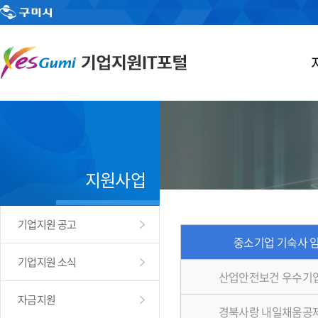
지원사업
기업지원 공고
중소기업 기숙사 
기업지원 소식
산업안전보건 우수기
자금지원
경북사랑 내일채움공