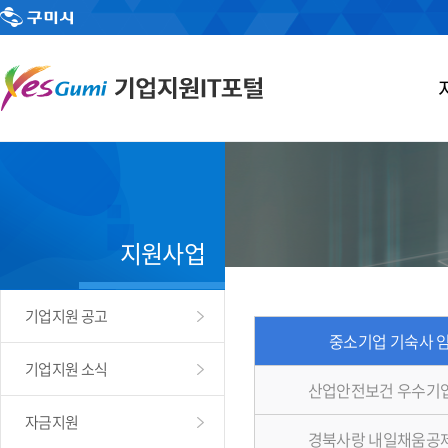
지원사업
기업지원 공고
중소기업 기숙사 
기업지원 소식
산업안전보건 우수기
자금지원
경북사랑 내일채움공