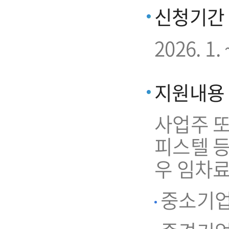
신청기간
2026. 
지원내용
사업주 또
피스텔 
우 임차료
중소기업 