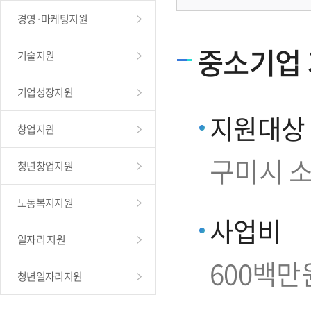
경영·마케팅지원
중소기업
기술지원
기업성장지원
지원대상
창업지원
구미시 
청년창업지원
노동복지지원
사업비
일자리 지원
600백만
청년일자리지원