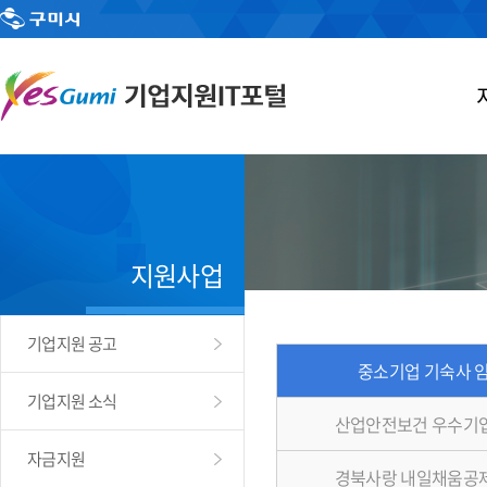
지원사업
기업지원 공고
중소기업 기숙사 
기업지원 소식
산업안전보건 우수기
자금지원
경북사랑 내일채움공