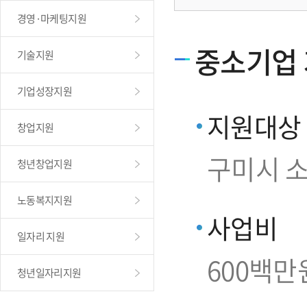
경영·마케팅지원
중소기업
기술지원
기업성장지원
지원대상
창업지원
구미시 
청년창업지원
노동복지지원
사업비
일자리 지원
600백만
청년일자리지원