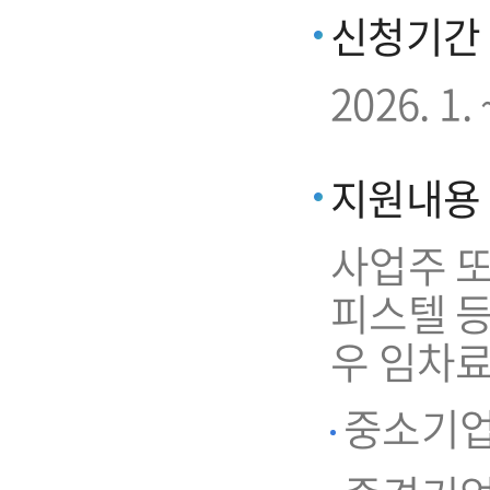
신청기간
2026. 
지원내용
사업주 또
피스텔 
우 임차료
중소기업 