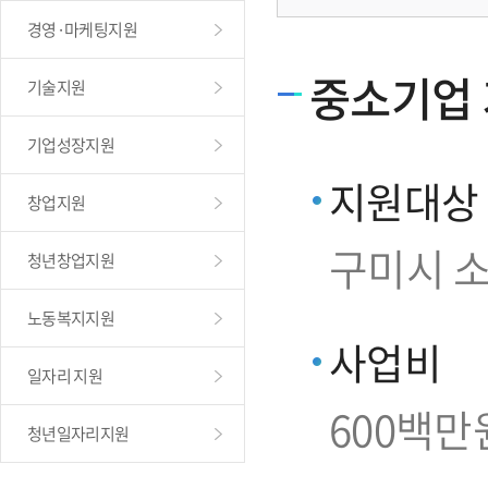
경영·마케팅지원
중소기업
기술지원
기업성장지원
지원대상
창업지원
구미시 
청년창업지원
노동복지지원
사업비
일자리 지원
600백만
청년일자리지원