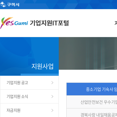
지원사업
기업지원 공고
중소기업 기숙사 
기업지원 소식
산업안전보건 우수기
자금지원
경북사랑 내일채움공