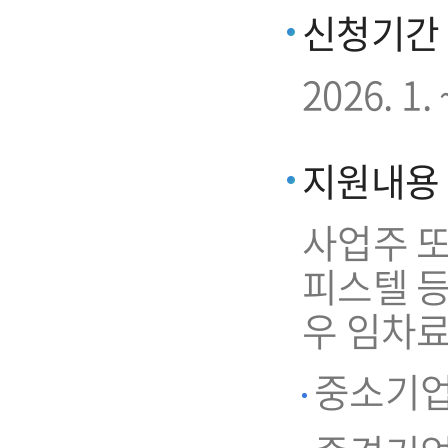
신청기간
2026. 
지원내용
사업주 또
피스텔 
우 임차료
중소기업 