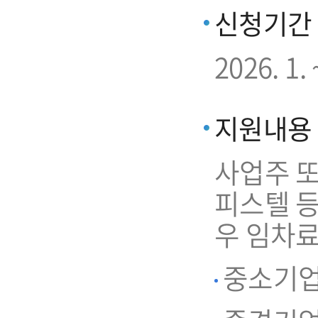
신청기간
2026. 
지원내용
사업주 또
피스텔 
우 임차료
중소기업 