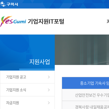
지원사업
기업지원 공고
중소기업 기숙사 
기업지원 소식
산업안전보건 우수기
자금지원
경북사랑 내일채움공