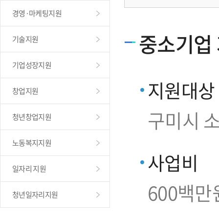
경영·마케팅지원
중소기업
기술지원
기업성장지원
지원대상
창업지원
구미시 
청년창업지원
노동복지지원
사업비
일자리 지원
600백만
청년일자리지원