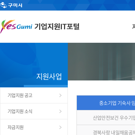
지원사업
기업지원 공고
중소기업 기숙사 
기업지원 소식
산업안전보건 우수기
자금지원
경북사랑 내일채움공