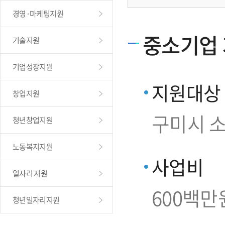
경영·마케팅지원
중소기업
기술지원
기업성장지원
지원대상
창업지원
구미시 
청년창업지원
노동복지지원
사업비
일자리 지원
600백만
청년일자리지원