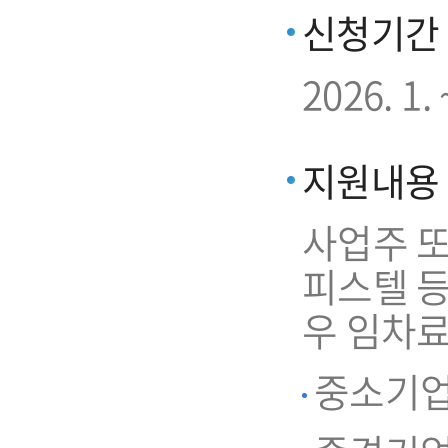
신청기간
2026. 
지원내용
사업주 또
피스텔 
우 임차료
중소기업 