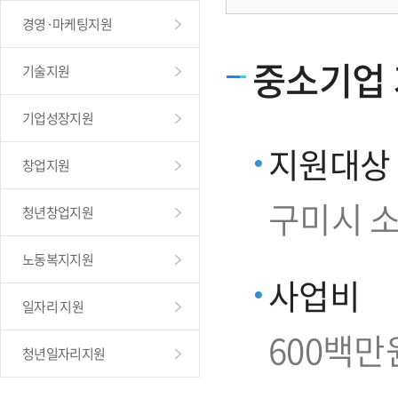
경영·마케팅지원
중소기업
기술지원
기업성장지원
지원대상
창업지원
구미시 
청년창업지원
노동복지지원
사업비
일자리 지원
600백만
청년일자리지원