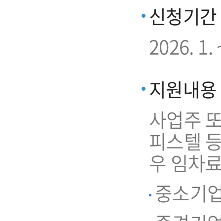
신청기간
2026. 
지원내용
사업주 또
피스텔 
우 임차료
중소기업 