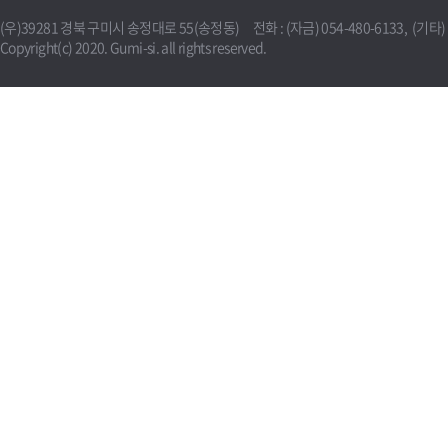
(우)39281 경북 구미시 송정대로 55(송정동) 전화 : (자금) 054-480-6133, (기타) 0
Copyright(c) 2020. Gumi-si. all rights reserved.