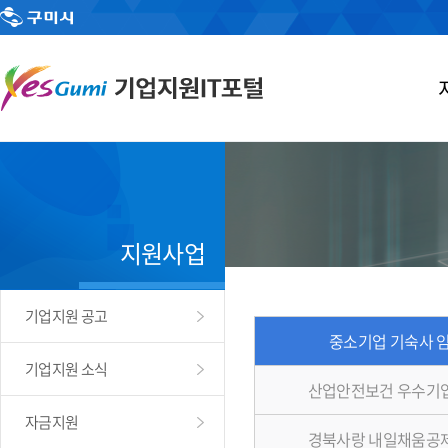
지원사업
기업지원 공고
중소기업 기숙사 
기업지원 소식
산업안전보건 우수기
자금지원
경북사랑 내일채움공