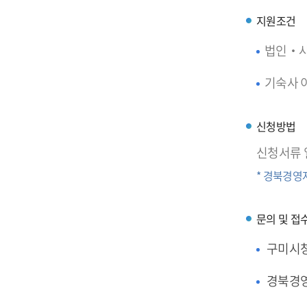
지원조건
법인‧사
기숙사 이
신청방법
신청서류 
* 경북경영
문의 및 접
구미시청
경북경