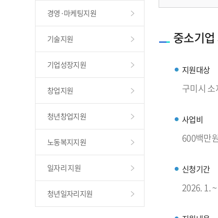
경영·마케팅지원
중소기업
기술지원
기업성장지원
지원대상
구미시 소
창업지원
청년창업지원
사업비
600백만
노동복지지원
일자리 지원
신청기간
2026. 1
청년일자리지원