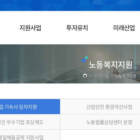
지원사업
투자유치
미래산업
노동복지지원
>
지원사업
>
노동복지지원
업 기숙사 임차지원
산업안전 환경개선사업
건 우수기업 포상제도
노동법률상담센터 운영
내일채움공제 지원사업