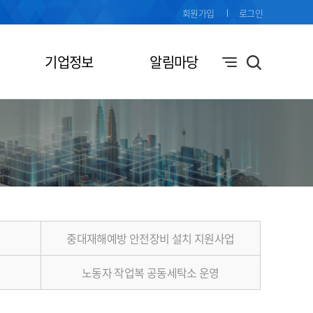
회원가입
로그인
기업정보
알림마당
중대재해예방 안전장비 설치 지원사업
노동자 작업복 공동세탁소 운영