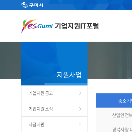
지원사업
기업지원 공고
중소기
기업지원 소식
산업안전보
자금지원
경북사랑 