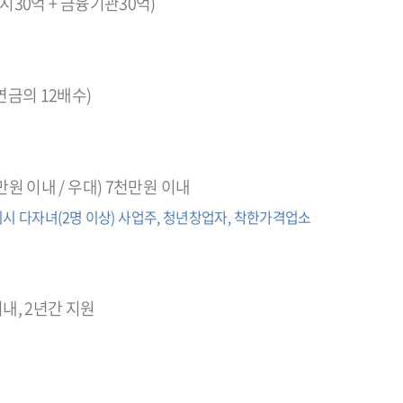
시30억 + 금융기관30억)
연금의 12배수)
만원 이내 / 우대) 7천만원 이내
구미시 다자녀(2명 이상) 사업주, 청년창업자, 착한가격업소
내, 2년간 지원