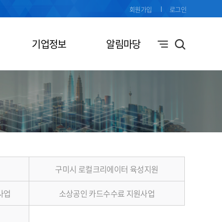
회원가입
로그인
기업정보
알림마당
구미시 로컬크리에이터 육성지원
사업
소상공인 카드수수료 지원사업