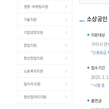
경영·마케팅지원
소상공인 
기술지원
기업성장지원
지원대상
구미시 관
창업지원
*신용등급
청년창업지원
접수기간
노동복지지원
2025. 2. 1
일자리 지원
* 시행 중
청년일자리지원
출연금